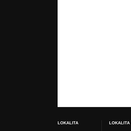
READ MORE »
LOKALITA
LOKALITA