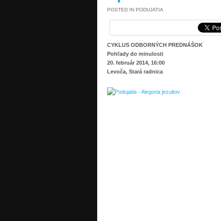
POSTED IN
PODUJATIA
CYKLUS ODBORNÝCH PREDNÁŠOK
Pohľady do minulosti
20. február 2014, 16:00
Levoča, Stará radnica