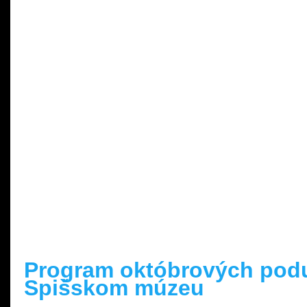
READ MORE »
Program októbrových podu
Spišskom múzeu