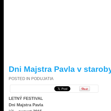
READ MORE »
Dni Majstra Pavla v starob
POSTED IN
PODUJATIA
LETNÝ FESTIVAL
Dni Majstra Pavla