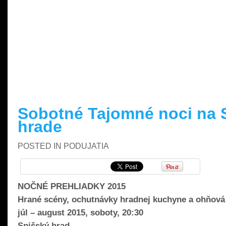
READ MORE »
Sobotné Tajomné noci na
hrade
POSTED IN
PODUJATIA
NOČNÉ PREHLIADKY 2015
Hrané scény, ochutnávky hradnej kuchyne a ohňová
júl – august 2015, soboty, 20:30
Spišský hrad