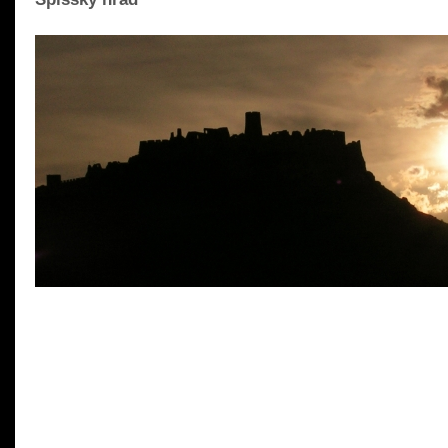
READ MORE »