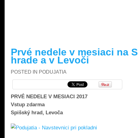
READ MORE »
Prvé nedele v mesiaci na 
hrade a v Levoči
POSTED IN
PODUJATIA
PRVÉ NEDELE V MESIACI 2017
Vstup zdarma
Spišský hrad, Levoča