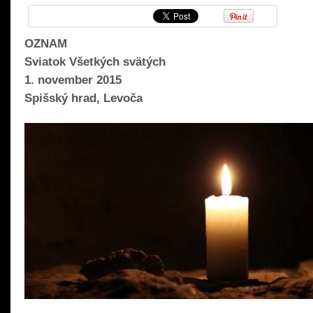
OZNAM
Sviatok Všetkých svätých
1. november 2015
Spišský hrad, Levoča