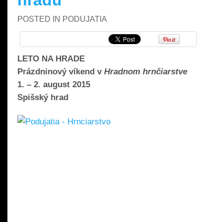
hradu
POSTED IN
PODUJATIA
LETO NA HRADE
Prázdninový víkend v
Hradnom hrnčiarstve
1. – 2. august 2015
Spišský hrad