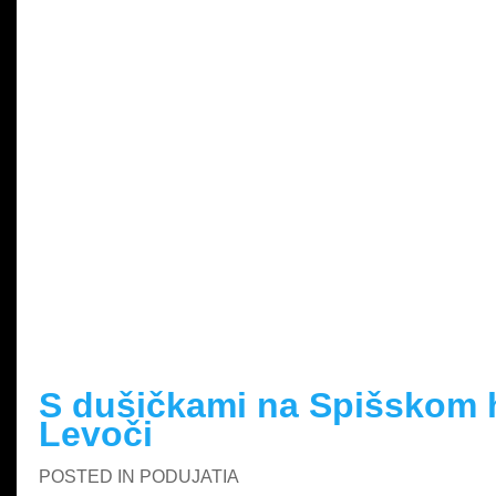
READ MORE »
S dušičkami na Spišskom 
Levoči
POSTED IN
PODUJATIA