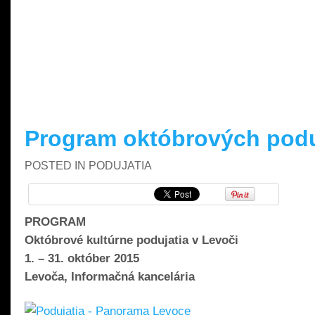
READ MORE »
Program októbrových poduj
POSTED IN
PODUJATIA
PROGRAM
Októbrové kultúrne podujatia v Levoči
1. – 31. október 2015
Levoča, Informačná kancelária