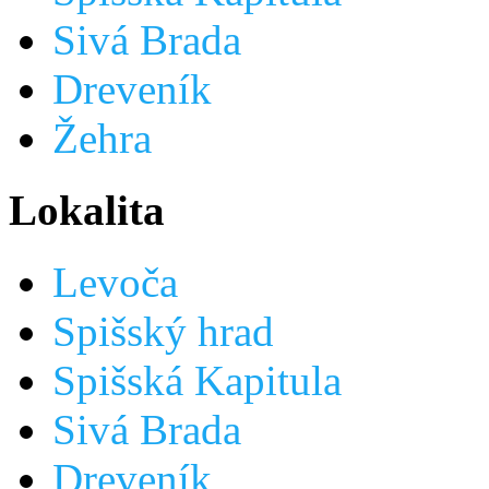
Sivá Brada
Dreveník
Žehra
Lokalita
Levoča
Spišský hrad
Spišská Kapitula
Sivá Brada
Dreveník