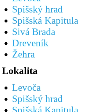
Spišský hrad
Spišská Kapitula
Sivá Brada
Dreveník
Žehra
Lokalita
Levoča
Spišský hrad
Spišská Kapitula