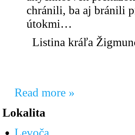
chránili, ba aj bránili
útokmi…
Listina kráľa Žigmun
Read more »
Lokalita
Levoča