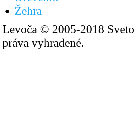
Žehra
Levoča © 2005-2018 Svetov
práva vyhradené.