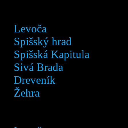
Lokalita
Levoča
Spišský hrad
Spišská Kapitula
Sivá Brada
Dreveník
Žehra
Lokalita