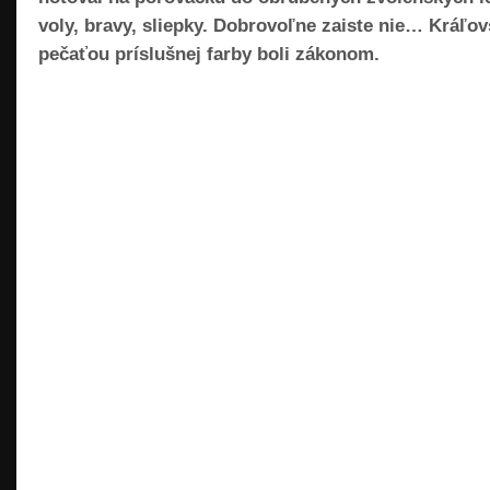
voly, bravy, sliepky. Dobrovoľne zaiste nie… Kráľo
pečaťou príslušnej farby boli zákonom.
READ MORE »