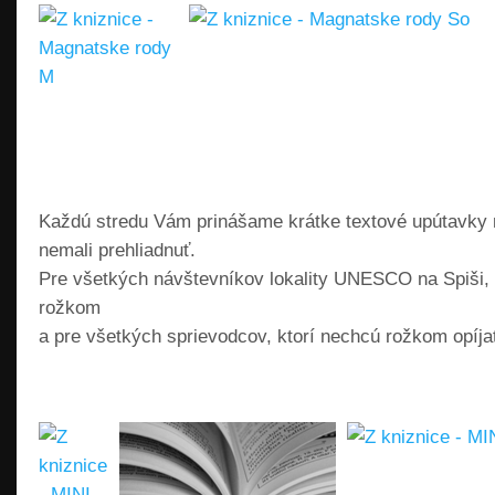
Každú stredu Vám prinášame krátke textové upútavky 
nemali prehliadnuť.
Pre všetkých návštevníkov lokality UNESCO na Spiši, k
rožkom
a pre všetkých sprievodcov, ktorí nechcú rožkom opíj