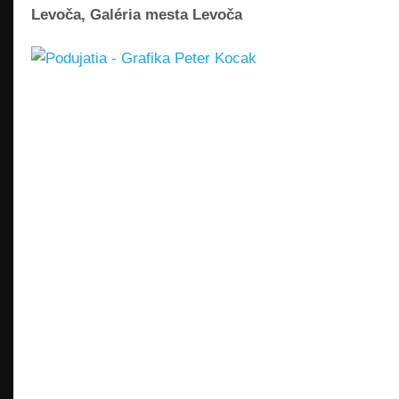
Levoča, Galéria mesta Levoča
READ MORE »