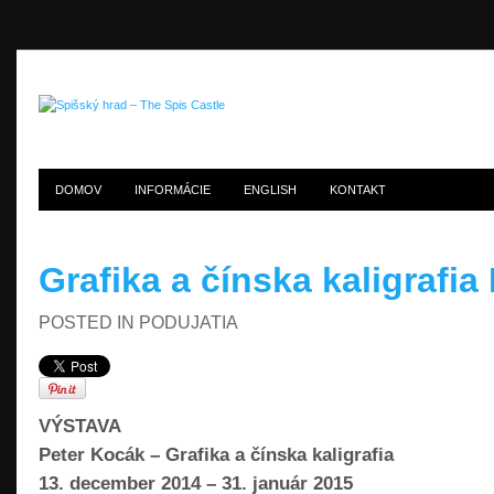
DOMOV
INFORMÁCIE
ENGLISH
KONTAKT
Grafika a čínska kaligrafi
POSTED IN
PODUJATIA
VÝSTAVA
Peter Kocák – Grafika a čínska kaligrafia
13. december 2014 – 31. január 2015