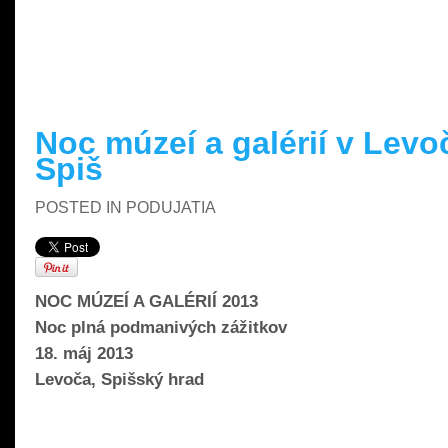
READ MORE »
Noc múzeí a galérií v Levo
Spiš
POSTED IN
PODUJATIA
NOC MÚZEÍ A GALÉRIÍ 2013
Noc plná podmanivých zážitkov
18. máj 2013
Levoča, Spišský hrad
READ MORE »