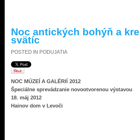
Noc antických bohýň a kr
svätíc
POSTED IN
PODUJATIA
NOC MÚZEÍ A GALÉRIÍ 2012
Špeciálne sprevádzanie novootvorenou výstavou
18. máj 2012
Hainov dom v Levoči
READ MORE »