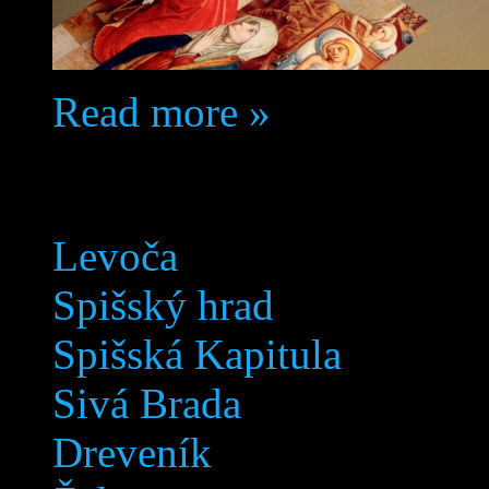
Read more »
Lokalita
Levoča
Spišský hrad
Spišská Kapitula
Sivá Brada
Dreveník