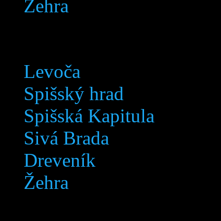
Žehra
Lokalita
Levoča
Spišský hrad
Spišská Kapitula
Sivá Brada
Dreveník
Žehra
Lokalita