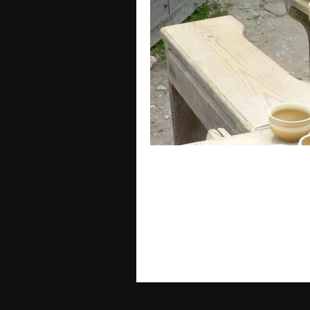
READ MORE »