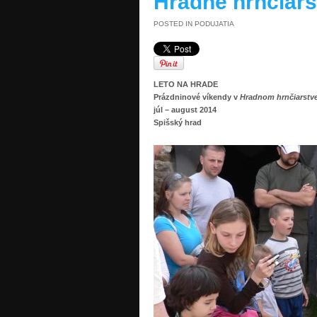
Hradné hrnčiar
POSTED IN
PODUJATIA
LETO NA HRADE
Prázdninové víkendy v
Hradnom hrnčiarstv
júl – august 2014
Spišský hrad