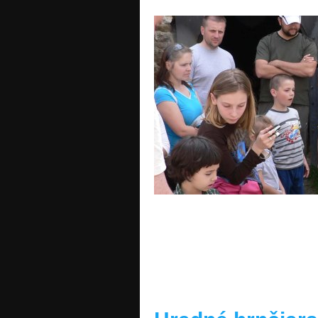
READ MORE »