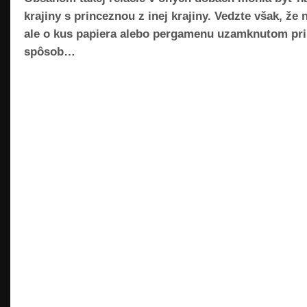
krajiny s princeznou z inej krajiny. Vedzte však, že 
ale o kus papiera alebo pergamenu uzamknutom pr
spôsob…
READ MORE »