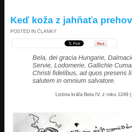
Keď koža z jahňaťa prehov
POSTED IN
ČLÁNKY
Bela, dei gracia Hungarie, Dalmac
Servie, Lodomerie, Gallichie Cuma
Christi fidelibus, ad quos presens li
salutem in omnium salvatore.
Listina kráľa Bela IV. z roku 1249 (