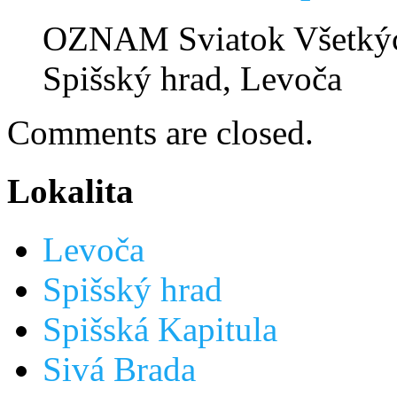
OZNAM Sviatok Všetkýc
Spišský hrad, Levoča
Comments are closed.
Lokalita
Levoča
Spišský hrad
Spišská Kapitula
Sivá Brada