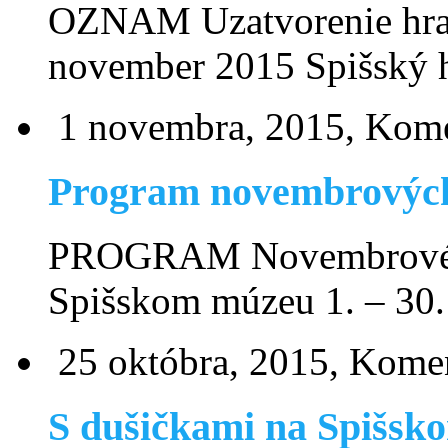
OZNAM Uzatvorenie hra
november 2015 Spišsk
1 novembra, 2015,
Kome
Program novembrových
PROGRAM Novembrové k
Spišskom múzeu 1. – 3
25 októbra, 2015,
Komen
S dušičkami na Spišsko