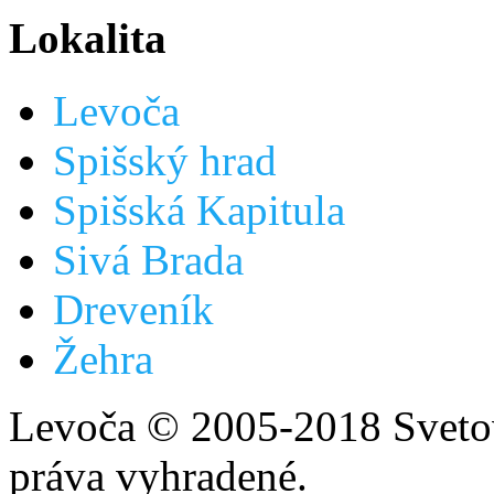
Lokalita
Levoča
Spišský hrad
Spišská Kapitula
Sivá Brada
Dreveník
Žehra
Levoča © 2005-2018 Svetov
práva vyhradené.