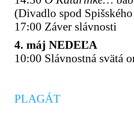
(Divadlo spod Spišského
17:00 Záver slávnosti
4. máj NEDEĽA
10:00 Slávnostná svätá o
PLAGÁT