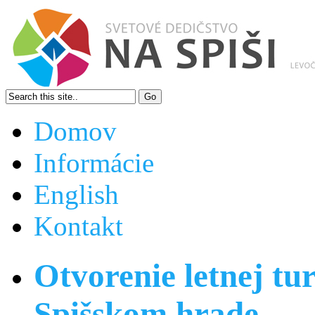
Domov
Informácie
English
Kontakt
Otvorenie letnej tur
Spišskom hrade