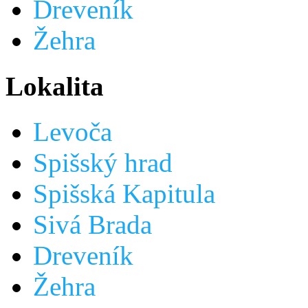
Dreveník
Žehra
Lokalita
Levoča
Spišský hrad
Spišská Kapitula
Sivá Brada
Dreveník
Žehra