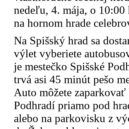
nedeľu, 4. mája, o 10:00
na hornom hrade celebro
Na Spišský hrad sa dosta
výlet vyberiete autobuso
je mestečko Spišské Podh
trvá asi 45 minút pešo m
Auto môžete zaparkovať
Podhradí priamo pod hra
alebo na parkovisku z vý