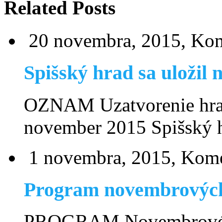
Related Posts
20 novembra, 2015,
Kom
Spišský hrad sa uložil
OZNAM Uzatvorenie hra
november 2015 Spišsk
1 novembra, 2015,
Kome
Program novembrových
PROGRAM Novembrové k