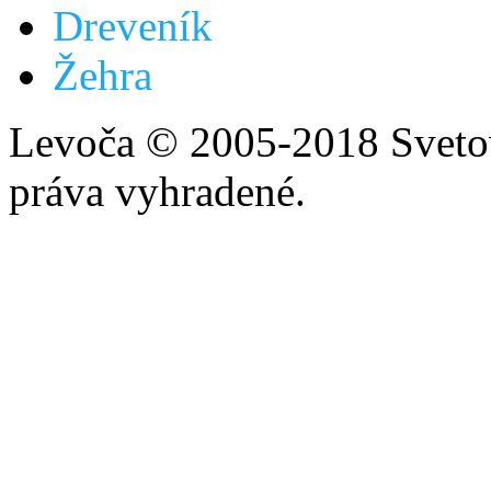
Dreveník
Žehra
Levoča © 2005-2018 Svetov
práva vyhradené.