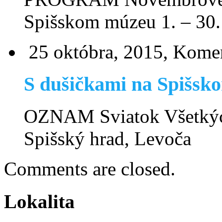
Spišskom múzeu 1. – 3
25 októbra, 2015,
Komen
S dušičkami na Spišsko
OZNAM Sviatok Všetkýc
Spišský hrad, Levoča
Comments are closed.
Lokalita