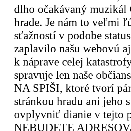
dlho očakávaný muzikál 
hrade. Je nám to veľmi 
sťažností v podobe status
zaplavilo našu webovú aj
k náprave celej katastrofy
spravuje len naše občian
NA SPIŠI, ktoré tvorí pá
stránkou hradu ani jeho 
ovplyvniť dianie v tej
NEBUDETE ADRESOV