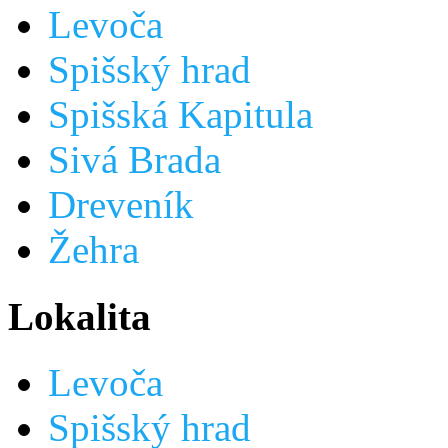
Levoča
Spišský hrad
Spišská Kapitula
Sivá Brada
Dreveník
Žehra
Lokalita
Levoča
Spišský hrad