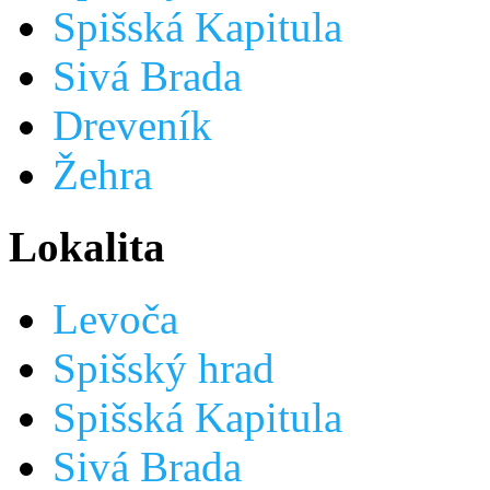
Spišská Kapitula
Sivá Brada
Dreveník
Žehra
Lokalita
Levoča
Spišský hrad
Spišská Kapitula
Sivá Brada