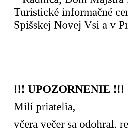
Turistické informačné c
Spišskej Novej Vsi a v P
!!! UPOZORNENIE !!!
Milí priatelia,
včera večer sa odohral, r