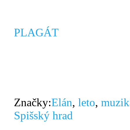
PLAGÁT
Značky:
Elán
,
leto
,
muzik
Spišský hrad