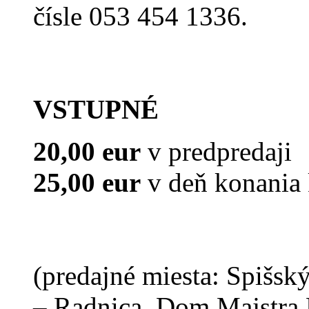
čísle 053 454 1336.
VSTUPNÉ
20,00 eur
v predpredaji
25,00 eur
v deň konania 
(predajné miesta: Spišsk
– Radnica, Dom Majstra 