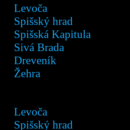
Levoča
Spišský hrad
Spišská Kapitula
Sivá Brada
Dreveník
Žehra
Lokalita
Levoča
Spišský hrad