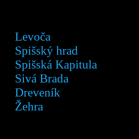
Lokalita
Levoča
Spišský hrad
Spišská Kapitula
Sivá Brada
Dreveník
Žehra
Lokalita