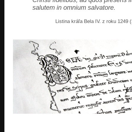
salutem in omnium salvatore.
Listina kráľa Bela IV. z roku 1249 (
READ MORE »