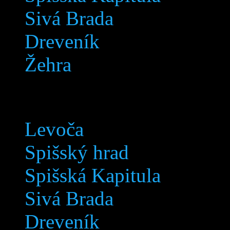
Sivá Brada
Dreveník
Žehra
Levoča
Spišský hrad
Spišská Kapitula
Sivá Brada
Dreveník