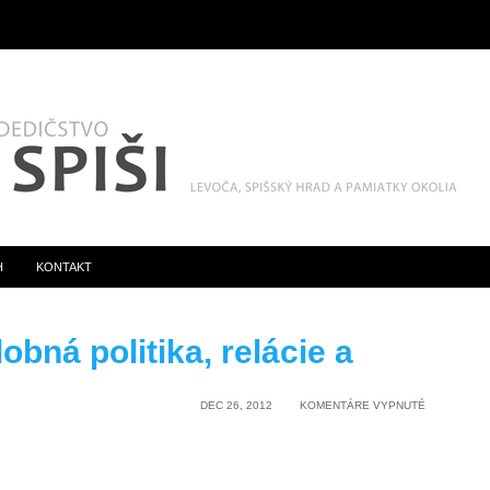
H
KONTAKT
obná politika, relácie a
NA
DEC 26, 2012
KOMENTÁRE VYPNUTÉ
Z
KNIŽNICE:
SVADOBNÁ
POLITIKA,