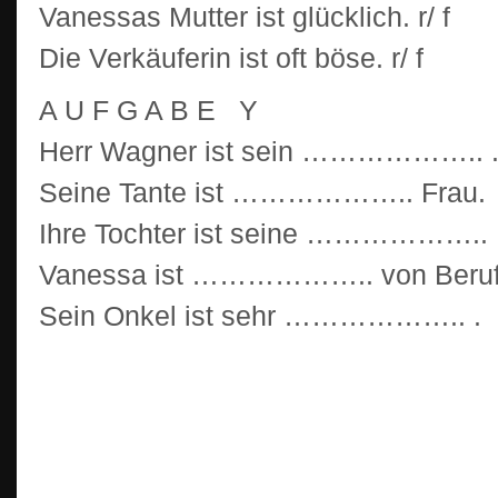
Vanessas Mutter ist glücklich. r/ f
Die Verkäuferin ist oft böse. r/ f
A U F G A B E Y
Herr Wagner ist sein ……………….. 
Seine Tante ist ……………….. Frau.
Ihre Tochter ist seine ……………….. 
Vanessa ist ……………….. von Beruf
Sein Onkel ist sehr ……………….. .