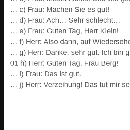
… c) Frau: Machen Sie es gut!
… d) Frau: Ach… Sehr schlecht…
… e) Frau: Guten Tag, Herr Klein!
… f) Herr: Also dann, auf Wiederseh
… g) Herr: Danke, sehr gut. Ich bin g
01 h) Herr: Guten Tag, Frau Berg!
… i) Frau: Das ist gut.
… j) Herr: Verzeihung! Das tut mir s