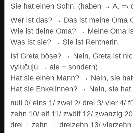
Sie hat einen Sohn. (haben → A. =› 
Wer ist das? → Das ist meine Oma G
Wie ist deine Oma? → Meine Oma ist
Was ist sie? → Sie ist Rentnerin.
Ist Greta böse? → Nein, Greta ist ni
vylučujú → ale = sondern)
Hat sie einen Mann? → Nein, sie hat
Hat sie Enkelinnen? → Nein, sie hat
null 0/ eins 1/ zwei 2/ drei 3/ vier 4/
zehn 10/ elf 11/ zwölf 12/ zwanzig 20
drei + zehn → dreizehn 13/ vierzehn