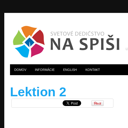
DOMOV
INFORMÁCIE
ENGLISH
KONTAKT
Lektion 2