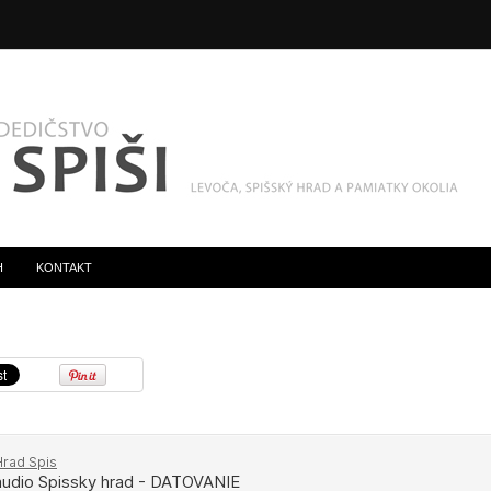
H
KONTAKT