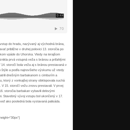
vstup do hradu, nazývaný aj východná brána,
avať približne v druhej polovici 13. storočia po
kom vpáde do Uhorska. Vtedy na terajšom
znikla prvá vstupná veža s bránou a priľahlými
 14. storočí bola veža aj s bránou prestavaná v
 štýle a podľa najnovšieho výskumu už vtedy
atrili dnešným barbakanom s cimburím a
, ktorý z vonkajšej strany obklopovala suchá
. V 15. storočí vežu znovu prestavali. V prvej
 16. storočia barbakan vybavili delovými
mi. Stavebný vývoj vstupu bol ukončený v 17.
 keď ako posledná bola vystavaná palisáda.
height=“30px“]